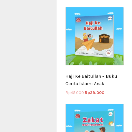
Haji Ke Baitullah – Buku
Cerita Islami Anak
Rp
45.000
Rp
39.000