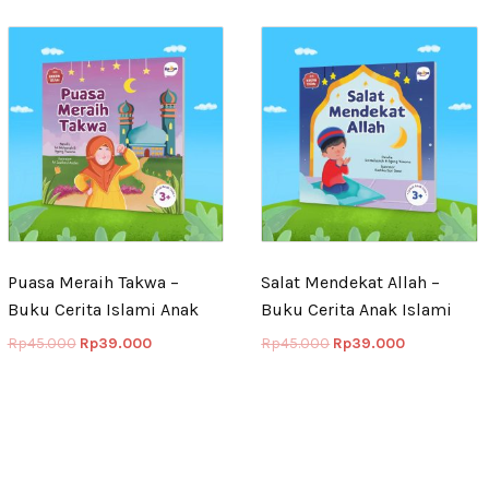
Puasa Meraih Takwa –
Salat Mendekat Allah –
Buku Cerita Islami Anak
Buku Cerita Anak Islami
Rp
45.000
Rp
39.000
Rp
45.000
Rp
39.000