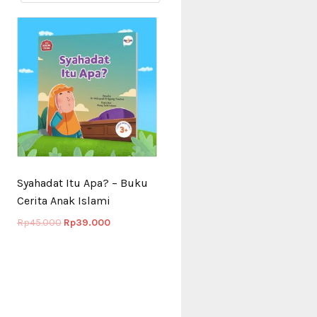
Syahadat Itu Apa? – Buku
Cerita Anak Islami
Rp
45.000
Rp
39.000