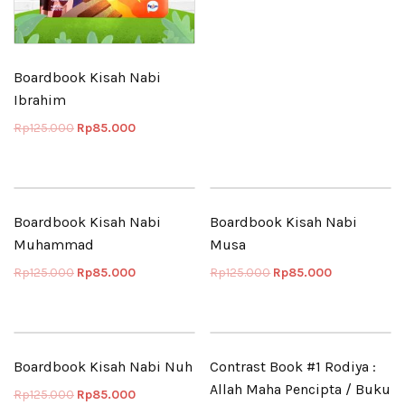
Boardbook Kisah Nabi
Ibrahim
Rp
125.000
Rp
85.000
Boardbook Kisah Nabi
Boardbook Kisah Nabi
Muhammad
Musa
Rp
125.000
Rp
85.000
Rp
125.000
Rp
85.000
Boardbook Kisah Nabi Nuh
Contrast Book #1 Rodiya :
Allah Maha Pencipta / Buku
Rp
125.000
Rp
85.000