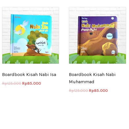
Boardbook Kisah Nabi Isa
Boardbook Kisah Nabi
Muhammad
Rp
125.000
Rp
85.000
Rp
125.000
Rp
85.000