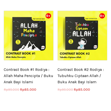
Contrast Book #1 Rodiya :
Contrast Book #2 Rodiya :
Allah Maha Pencipta / Buku
Tubuhku Ciptaan Allah /
Anak Bayi Islami
Buku Anak Bayi Islam
Rp
95.000
Rp
85.000
Rp
95.000
Rp
85.000