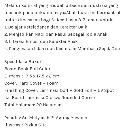
Melalui kalimat yang mudah dibaca dan ilustrasi yang
menarik pada buku ini InsyaaAllah buku ini bermanfaat
untuk dibacakan bagi Si Kecil usia 3-7 tahun untuk:
1. Belajar Keteladanan dan Karakter Baik
2. Menjadikan Nabi dan Rasul Sebagai Idola Anak
3. Literasi Emosi dan Karakter Anak
4. Pengenalan Islam dan Kecintaan Membaca Sejak Dini
Spesifikasi Buku:
Board Book Full Color
Dimensi: 17.5 x 17.5 x 2 cm
Cover: Hard Cover + Foam
Finishing Cover: Laminasi Doff + Gold Foil + UV Spot
Isi: Board Laminasi Glossy, Rounded Corner
Total Halaman: 20 Halaman
Penulis: Sri Mulyanah & Agung Yuwono
Ilustrasi: Rizkia Gita