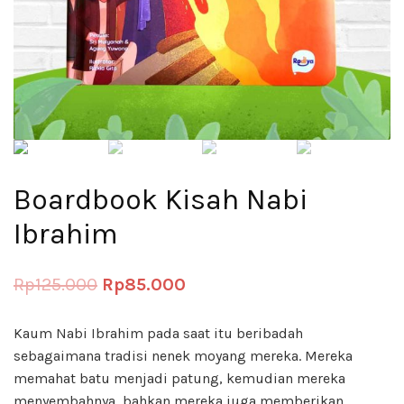
Boardbook Kisah Nabi
Ibrahim
Rp
125.000
Rp
85.000
Kaum Nabi Ibrahim pada saat itu beribadah
sebagaimana tradisi nenek moyang mereka. Mereka
memahat batu menjadi patung, kemudian mereka
menyembahnya, bahkan mereka juga memberikan