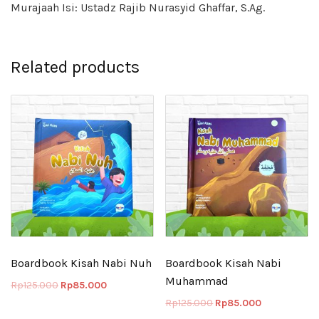
Murajaah Isi: Ustadz Rajib Nurasyid Ghaffar, S.Ag.
Related products
Boardbook Kisah Nabi Nuh
Boardbook Kisah Nabi
Muhammad
Rp
125.000
Rp
85.000
Rp
125.000
Rp
85.000