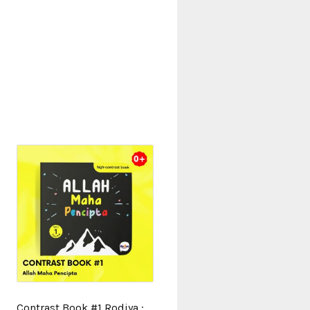
Contrast Book #1 Rodiya :