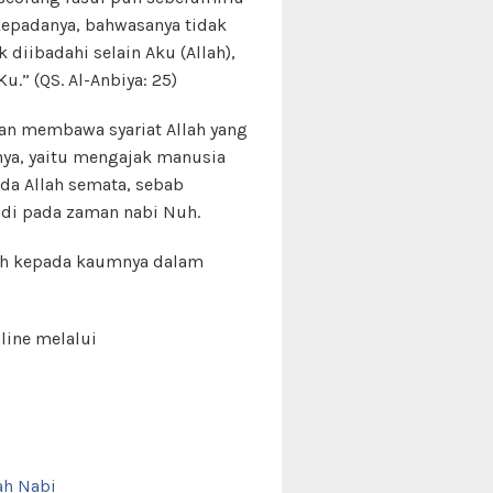
epadanya, bahwasanya tidak
diibadahi selain Aku (Allah),
.” (QS. Al-Anbiya: 25)
an membawa syariat Allah yang
ya, yaitu mengajak manusia
da Allah semata, sebab
jadi pada zaman nabi Nuh.
uh kepada kaumnya dalam
line melalui
ah Nabi