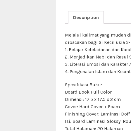
Description
Melalui kalimat yang mudah di
dibacakan bagi Si Kecil usia 3
1. Belajar Keteladanan dan Kara
2. Menjadikan Nabi dan Rasul 
3. Literasi Emosi dan Karakter 
4. Pengenalan Islam dan Kecin
Spesifikasi Buku:
Board Book Full Color
Dimensi: 17.5 x 17.5 x 2 cm
Cover: Hard Cover + Foam
Finishing Cover: Laminasi Doff
Isi: Board Laminasi Glossy, Ro
Total Halaman: 20 Halaman